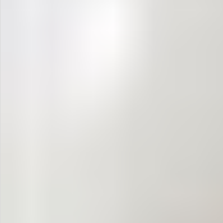
飲料
酒類
日用品
ギフト
セール
フードロス
ペット用品
SHOP GUIDE
ご利用ガイド