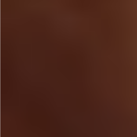
飲料
酒類
日用品
ギフト
セール
フードロス
ペット用品
SHOP GUIDE
ご利用ガイド