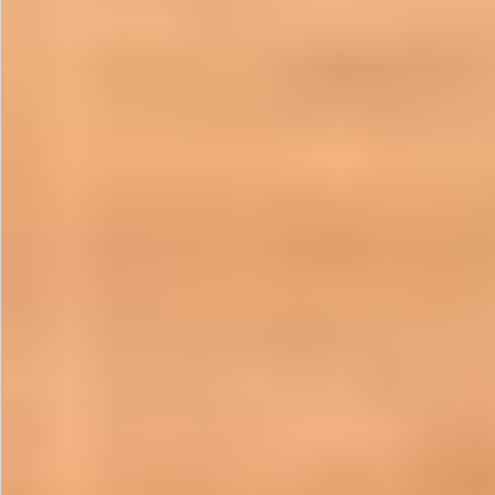
飲料
酒類
日用品
ギフト
セール
フードロス
ペット用品
SHOP GUIDE
ご利用ガイド