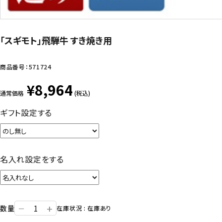
「スギモト」飛騨牛 すき焼き用
商品番号：
571724
¥8,964
通常価格
(税込)
ギフト設定する
名入れ設定をする
+
数量
ー
在庫状況 : 在庫あり