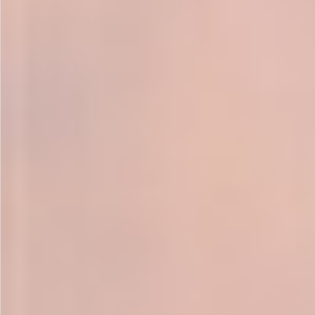
飲料
酒類
日用品
ギフト
セール
フードロス
ペット用品
SHOP GUIDE
ご利用ガイド