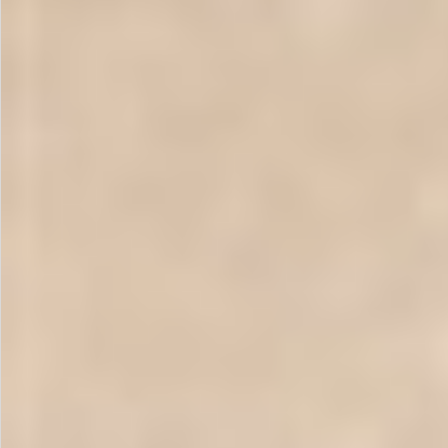
飲料
酒類
日用品
ギフト
セール
フードロス
ペット用品
SHOP GUIDE
ご利用ガイド