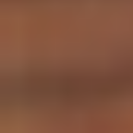
飲料
酒類
日用品
ギフト
セール
フードロス
ペット用品
SHOP GUIDE
ご利用ガイド