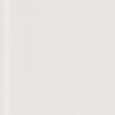
飲料
酒類
日用品
ギフト
セール
フードロス
ペット用品
SHOP GUIDE
ご利用ガイド