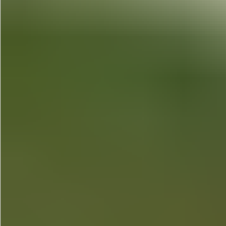
飲料
酒類
日用品
ギフト
セール
フードロス
ペット用品
SHOP GUIDE
ご利用ガイド