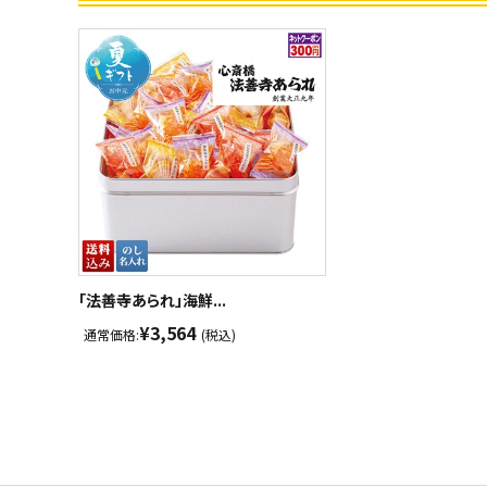
「法善寺あられ」海鮮...
¥3,564
通常価格:
(税込)