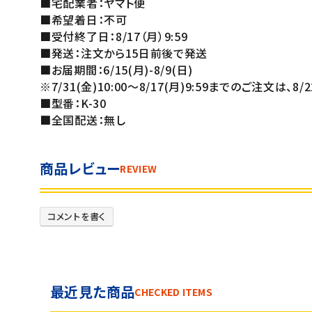
■宅配業者：ヤマト便
■希望着日：不可
■受付終了日：8/17（月）9:59
■発送：注文から15日前後で発送
■お届期間：6/15(月)-8/9(日)
※7/31(金)10:00～8/17(月)9:59までのご注文は、8
■型番：K-30
■全国配送：無し
商品レビュー
REVIEW
コメントを書く
最近見た商品
CHECKED ITEMS