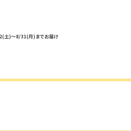
/22(土)～8/31(月)までお届け