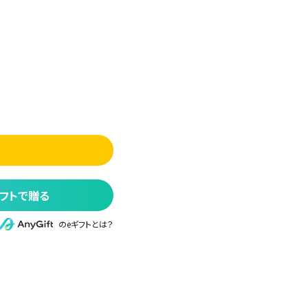
フトで贈る
のeギフトとは？