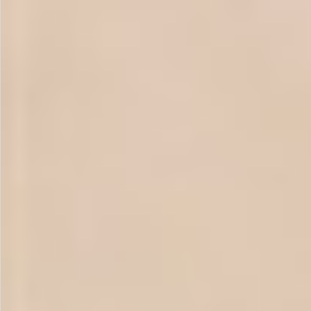
飲料
酒類
日用品
ギフト
セール
フードロス
ペット用品
SHOP GUIDE
ご利用ガイド