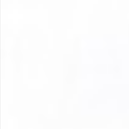
飲料
酒類
日用品
ギフト
セール
フードロス
ペット用品
SHOP GUIDE
ご利用ガイド