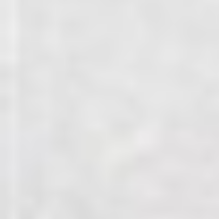
飲料
酒類
日用品
ギフト
セール
フードロス
ペット用品
SHOP GUIDE
ご利用ガイド