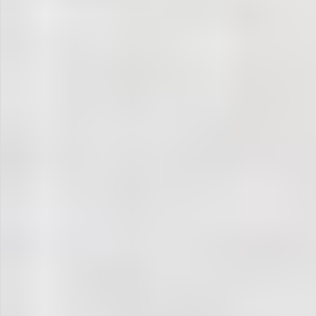
飲料
酒類
日用品
ギフト
セール
フードロス
ペット用品
SHOP GUIDE
ご利用ガイド