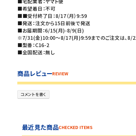
■宅配業者：ヤマト便
■希望着日：不可
■■受付終了日：8/17（月）9:59
■発送：注文から15日前後で発送
■お届期間：6/15(月)-8/9(日)
※7/31(金)10:00～8/17(月)9:59までのご注文は、8
■型番：C16-2
■全国配送：無し
商品レビュー
REVIEW
コメントを書く
最近見た商品
CHECKED ITEMS