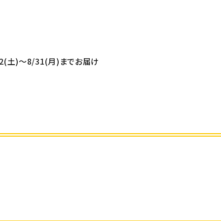
/22(土)～8/31(月)までお届け