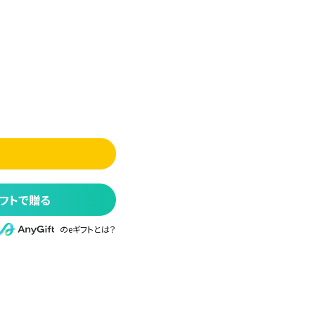
フトで贈る
のeギフトとは？