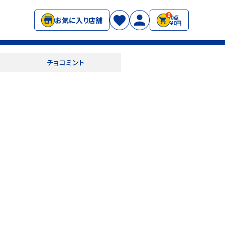
0
0点
お気に入り店舗
¥0円
チョコミント