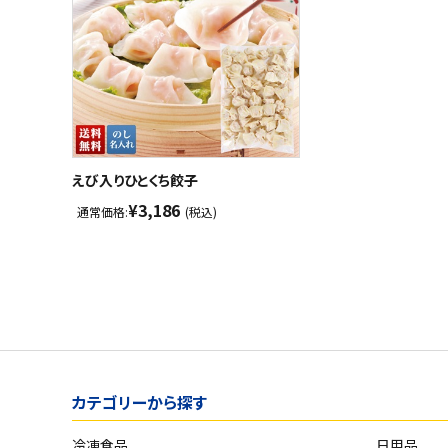
えび入りひとくち餃子
¥3,186
通常価格:
(税込)
カテゴリーから探す
冷凍食品
日用品