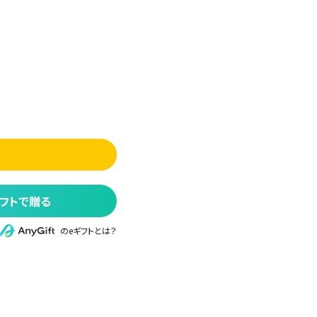
フトで贈る
のeギフトとは？