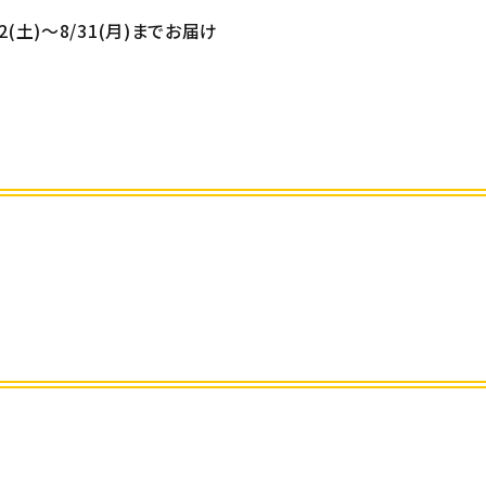
/22(土)～8/31(月)までお届け