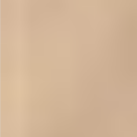
飲料
酒類
日用品
ギフト
セール
フードロス
ペット用品
SHOP GUIDE
ご利用ガイド