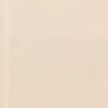
飲料
酒類
日用品
ギフト
セール
フードロス
ペット用品
SHOP GUIDE
ご利用ガイド