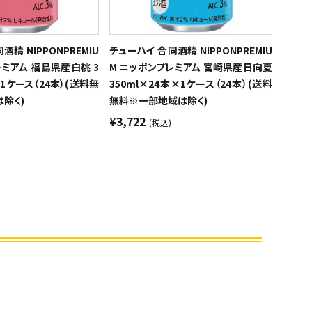
精 NIPPONPREMIU
チューハイ 合同酒精 NIPPONPREMIU
レミアム 福島県産白桃 3
M ニッポンプレミアム 宮崎県産日向夏
×1ケース（24本）(送料無
350ml×24本×1ケース（24本）(送料
除く)
無料※一部地域は除く)
¥3,722
(税込)