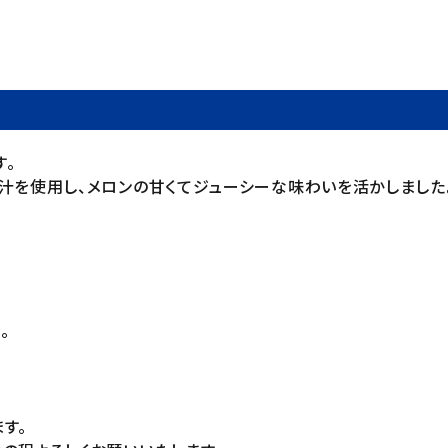
。
汁を使用し、メロンの甘くてジューシーな味わいを活かしました
。
す。