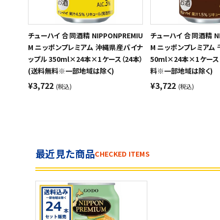
チューハイ 合同酒精 NIPPONPREMIU
チューハイ 合同酒精 NI
M ニッポンプレミアム 沖縄県産パイナ
M ニッポンプレミアム 
ップル 350ml×24本×1ケース（24本）
50ml×24本×1ケース
(送料無料※一部地域は除く)
料※一部地域は除く)
¥3,722
¥3,722
(税込)
(税込)
最近見た商品
CHECKED ITEMS