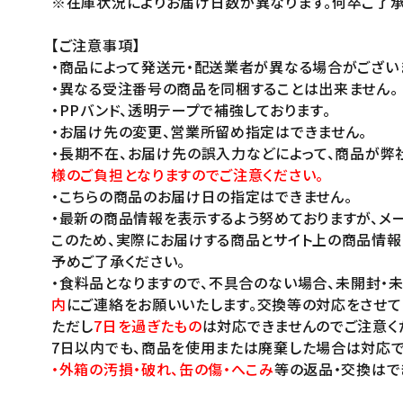
※在庫状況によりお届け日数が異なります。何卒ご了承
【ご注意事項】
・商品によって発送元・配送業者が異なる場合がござい
・異なる受注番号の商品を同梱することは出来ません。
・PPバンド、透明テープで補強しております。
・お届け先の変更、営業所留め指定はできません。
・長期不在、お届け先の誤入力などによって、商品が弊
様のご負担となりますのでご注意ください。
・こちらの商品のお届け日の指定はできません。
・最新の商品情報を表示するよう努めておりますが、メー
このため、実際にお届けする商品とサイト上の商品情報
予めご了承ください。
・食料品となりますので、不具合のない場合、未開封・
内
にご連絡をお願いいたします。交換等の対応をさせて
ただし
7日を過ぎたもの
は対応できませんのでご注意く
7日以内でも、商品を使用または廃棄した場合は対応で
・外箱の汚損・破れ、缶の傷・へこみ
等の返品・交換はで