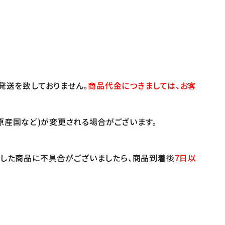
発送を致しておりません。
商品代金につきましては、お客
原産国など)が変更される場合がございます。
けした商品に不具合がございましたら、商品到着後
7日以