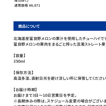
域は除く)
通常価格 ¥6,671
商品について
北海道産富良野メロンの果汁を使用したチューハイです
富良野メロンの果肉をまるごと搾った混濁ストレート果
【容量】
350ml
【保存方法】
高温多湿、直射日光を避け涼しい所に保管してください
【お届け時期】
お届けまで3日～10日営業日を予定。
※長期休みの際は、スケジュール変更の場合がございま