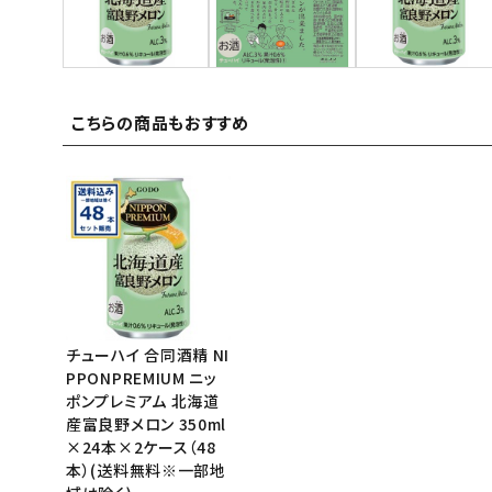
ご利用ガイド
お問い合わせ
こちらの商品もおすすめ
特定商取引法表示について
プライバシーポリシー
利用規約
会社概要
チューハイ 合同酒精 NI
PPONPREMIUM ニッ
ポンプレミアム 北海道
産富良野メロン 350ml
×24本×2ケース（48
本）(送料無料※一部地