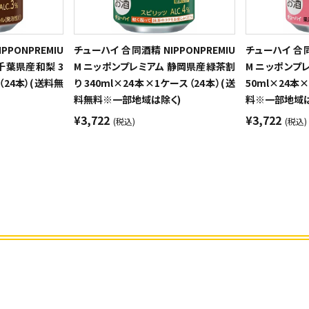
PPONPREMIU
チューハイ 合同酒精 NIPPONPREMIU
チューハイ 合同酒
千葉県産和梨 3
M ニッポンプレミアム 静岡県産緑茶割
M ニッポンプ
（24本）(送料無
り 340ml×24本×1ケース（24本）(送
50ml×24本
料無料※一部地域は除く)
料※一部地域は
¥3,722
¥3,722
(税込)
(税込)