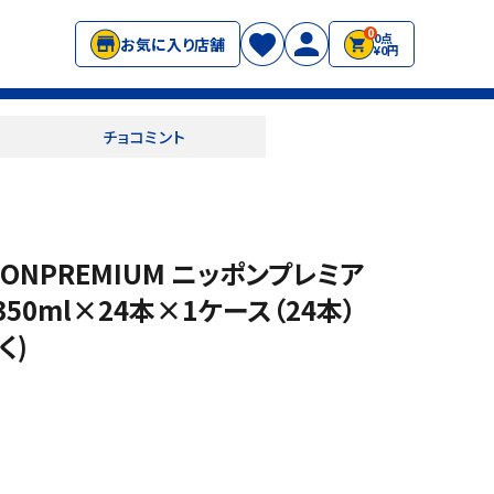
0
0点
お気に入り店舗
¥0円
チョコミント
ONPREMIUM ニッポンプレミア
50ml×24本×1ケース（24本）
く)