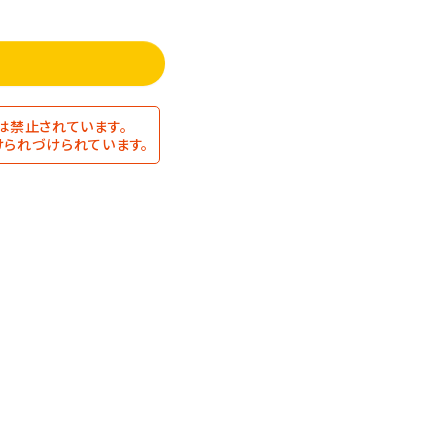
は禁止されています。
られづけられています。