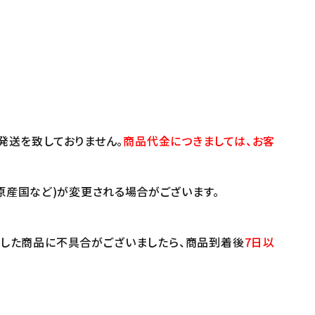
発送を致しておりません。
商品代金につきましては、お客
原産国など)が変更される場合がございます。
けした商品に不具合がございましたら、商品到着後
7日以