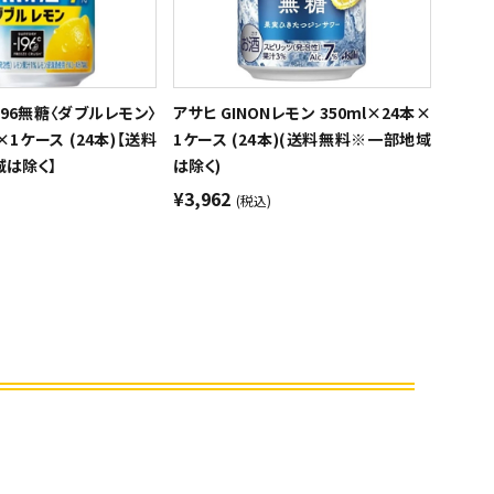
196無糖〈ダブルレモン〉
アサヒ GINONレモン 350ml×24本×
×1ケース (24本)【送料
1ケース (24本)(送料無料※一部地域
は除く】
は除く)
¥3,962
(税込)