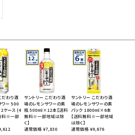
こだわり酒
サントリー こだわり酒
サントリー こだわり酒
ワー 500
場のレモンサワーの素
場のレモンサワーの素
2ケース (4
瓶 500ml×12本【送料
パック 1800ml×6本
料無料※一部
無料※一部地域は除
【送料無料※一部地域
】
く】
は除く】
,612
通常価格 ¥7,830
通常価格 ¥9,676