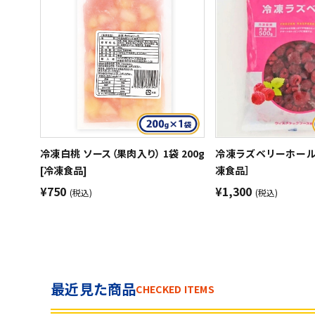
冷凍白桃 ソース（果肉入り） 1袋 200g
冷凍ラズベリーホール 1
[冷凍食品]
凍食品］
¥750
¥1,300
(税込)
(税込)
最近見た商品
CHECKED ITEMS