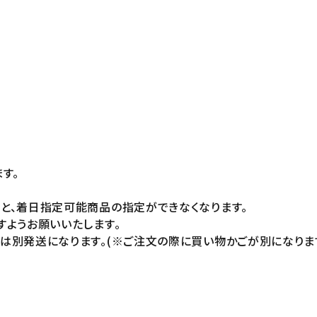
。
す。
と、着日指定可能商品の指定ができなくなります。
ようお願いいたします。
別発送になります。(※ご注文の際に買い物かごが別になります