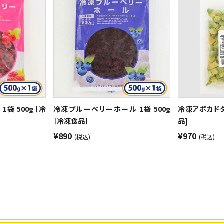
袋 500g ［冷
冷凍ブルーベリーホール 1袋 500g
冷凍アボカドダ
［冷凍食品］
品]
¥890
¥970
(税込)
(税込)