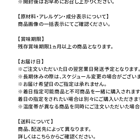
※開封後はお早めにお召し上がりください。
【原材料・アレルゲン・成分表示について】
商品画像の一括表示にてご確認ください。
【賞味期限】
残存賞味期限1ヵ月以上の商品となります。
【お届け日】
※ご注文いただいた日の翌営業日発送予定となります
※長期休みの際は、スケジュール変更の場合がございま
※お届け希望日のご指定は承れません。
※着日指定可能商品と不可商品を一緒に購入されます
着日の指定をされたい場合は別々にご購入いただきます
※温度帯が異なる商品を同時にご注文いただいた場合は
【送料について】
商品、配送先によって異なります。
詳しくはこちらからご確認ください。