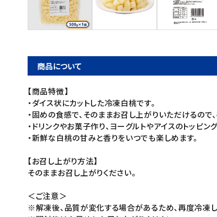
ご利用ガイド
お問い合わせ
特定商取引法表示について
商品について
プライバシーポリシー
【商品特徴】
利用規約
・ダイス状にカットした冷凍白桃です。
会社概要
・固めの食感で、そのままお召し上がりいただけるので
・ドリンクやお菓子作り、ヨーグルトやアイスのトッピン
・新鮮な白桃の甘みと香りをいつでも楽しめます。
【お召し上がり方法】
そのままお召し上がりください。
＜ご注意＞
※解凍後、品質が変化する場合があるため、再度冷凍し