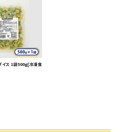
イス 1袋500g[冷凍食