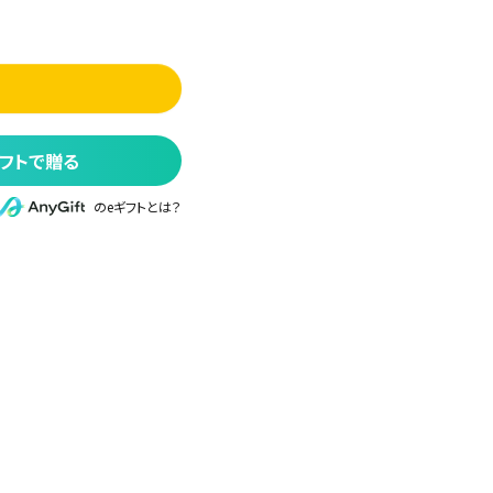
フトで贈る
のeギフトとは？