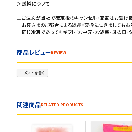
＞送料について
□ご注文が当社で確定後のキャンセル・変更はお受け致
□お客さまのご都合による返品・交換につきましてもお
□同じ冷凍であってもギフト（お中元・お歳暮・母の日・
商品レビュー
REVIEW
コメントを書く
関連商品
RELATED PRODUCTS