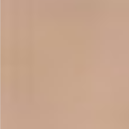
飲料
酒類
日用品
ギフト
セール
フードロス
ペット用品
SHOP GUIDE
ご利用ガイド