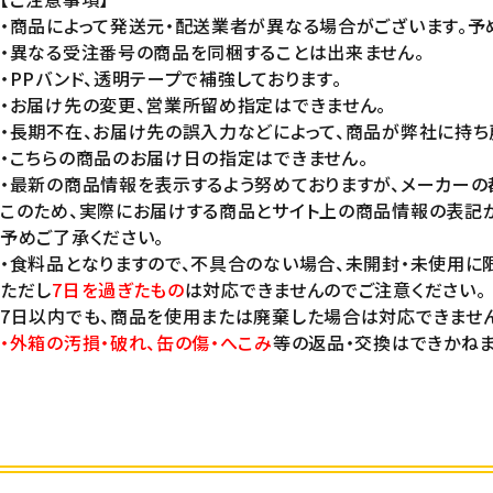
・商品によって発送元・配送業者が異なる場合がございます。予
・異なる受注番号の商品を同梱することは出来ません。
・PPバンド、透明テープで補強しております。
・お届け先の変更、営業所留め指定はできません。
・長期不在、お届け先の誤入力などによって、商品が弊社に持ち
・こちらの商品のお届け日の指定はできません。
・最新の商品情報を表示するよう努めておりますが、メーカーの
このため、実際にお届けする商品とサイト上の商品情報の表記
予めご了承ください。
・食料品となりますので、不具合のない場合、未開封・未使用
ただし
7日を過ぎたもの
は対応できませんのでご注意ください。
7日以内でも、商品を使用または廃棄した場合は対応できません
・外箱の汚損・破れ、缶の傷・へこみ
等の返品・交換はできかねま