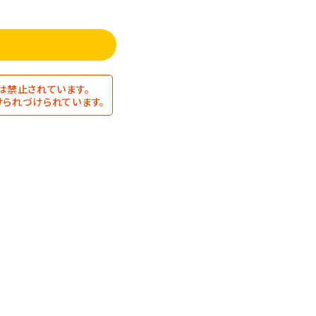
は禁止されています。
られづけられています。