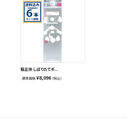
菊正宗 しぼりたてギ...
¥8,096
通常価格:
(税込)