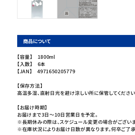
ご利用ガイド
お問い合わせ
特定商取引法表示について
商品について
プライバシーポリシー
【容量】 1800ml
利用規約
【入数】 6本
会社概要
【JAN】 4971650205779
【保存方法】
高温多湿、直射日光を避け涼しい所に保管してください
【お届け時期】
お届けまで3日～10日営業日を予定。
※長期休みの際は、スケジュール変更の場合がございま
※在庫状況によりお届け日数が異なります。何卒ご了承