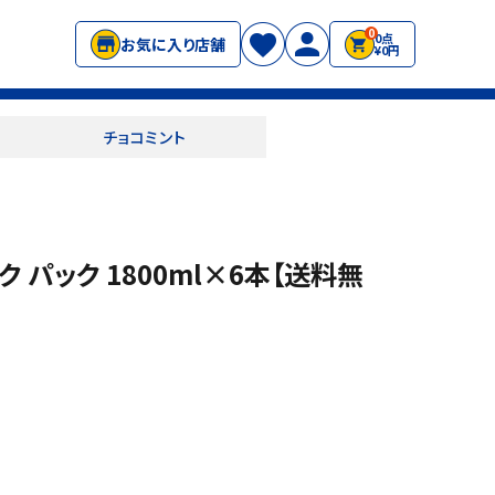
0
0点
お気に入り店舗
¥0円
チョコミント
 パック 1800ml×6本【送料無