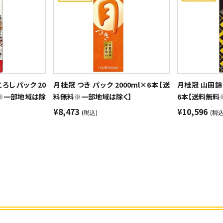
ろし パック 20
月桂冠 つき パック 2000ml×6本【送
月桂冠 山田錦 
料※一部地域は除
料無料※一部地域は除く】
6本【送料無料
¥8,473
¥10,596
(税込)
(税込