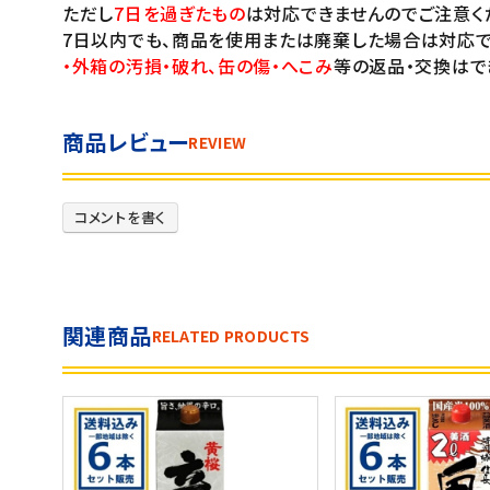
ただし
7日を過ぎたもの
は対応できませんのでご注意く
7日以内でも、商品を使用または廃棄した場合は対応で
・外箱の汚損・破れ、缶の傷・へこみ
等の返品・交換はで
商品レビュー
REVIEW
コメントを書く
関連商品
RELATED PRODUCTS