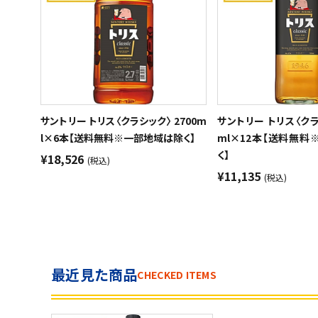
サントリー トリス〈クラシック〉 2700m
サントリー トリス〈クラ
l×6本【送料無料※一部地域は除く】
ml×12本【送料無
く】
¥18,526
(税込)
¥11,135
(税込)
最近見た商品
CHECKED ITEMS