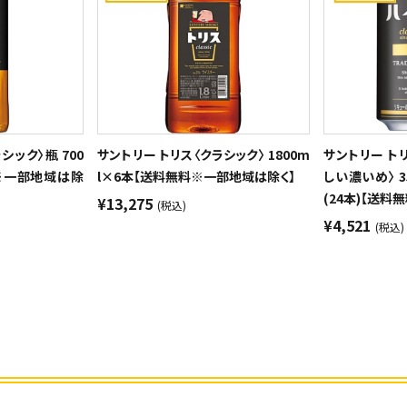
シック〉瓶 700
サントリー トリス〈クラシック〉 1800m
サントリー ト
料※一部地域は除
l×6本【送料無料※一部地域は除く】
しい濃いめ〉 3
(24本)【送
¥13,275
(税込)
¥4,521
(税込)