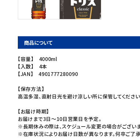
ご利用ガイド
お問い合わせ
特定商取引法表示について
商品について
プライバシーポリシー
【容量】 4000ml
利用規約
【入数】 4本
会社概要
【JAN】 4901777280090
【保存方法】
高温多湿、直射日光を避け涼しい所に保管してください
【お届け時期】
お届けまで3日～10日営業日を予定。
※長期休みの際は、スケジュール変更の場合がございま
※在庫状況によりお届け日数が異なります。何卒ご了承