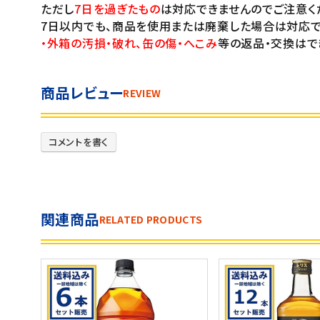
ただし
7日を過ぎたもの
は対応できませんのでご注意く
7日以内でも、商品を使用または廃棄した場合は対応で
・外箱の汚損・破れ、缶の傷・へこみ
等の返品・交換はで
商品レビュー
REVIEW
コメントを書く
関連商品
RELATED PRODUCTS