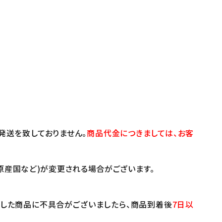
発送を致しておりません。
商品代金につきましては、お客
原産国など)が変更される場合がございます。
けした商品に不具合がございましたら、商品到着後
7日以