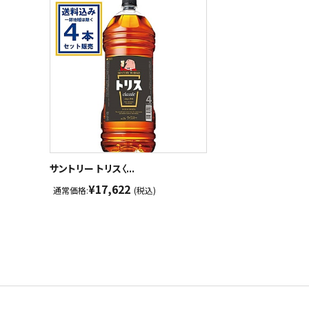
サントリー トリス〈...
¥17,622
通常価格:
(税込)