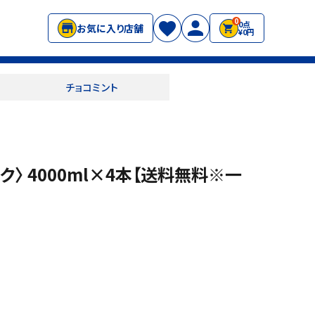
0
0点
お気に入り店舗
¥0円
チョコミント
ク〉 4000ml×4本【送料無料※一