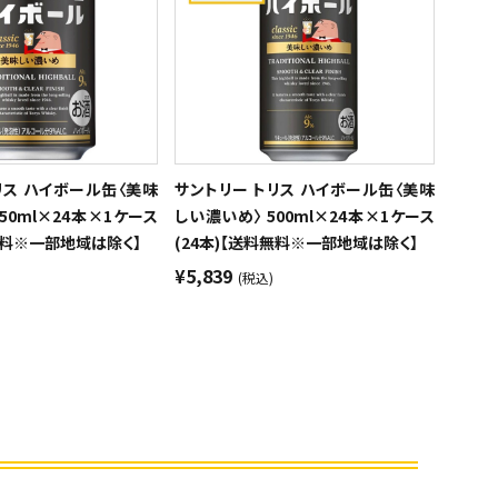
リス ハイボール缶〈美味
サントリー トリス ハイボール缶〈美味
50ml×24本×1ケース
しい濃いめ〉 500ml×24本×1ケース
料無料※一部地域は除く】
(24本)【送料無料※一部地域は除く】
¥5,839
(税込)