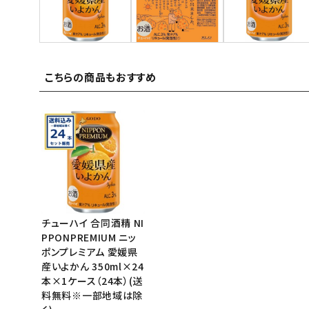
ご利用ガイド
お問い合わせ
こちらの商品もおすすめ
特定商取引法表示について
プライバシーポリシー
利用規約
会社概要
チューハイ 合同酒精 NI
PPONPREMIUM ニッ
ポンプレミアム 愛媛県
産いよかん 350ml×24
本×1ケース（24本）(送
料無料※一部地域は除