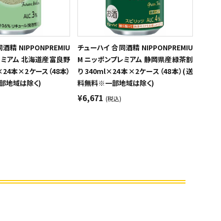
精 NIPPONPREMIU
チューハイ 合同酒精 NIPPONPREMIU
レミアム 北海道産富良野
M ニッポンプレミアム 静岡県産緑茶割
×24本×2ケース（48本）
り 340ml×24本×2ケース（48本）(送
部地域は除く)
料無料※一部地域は除く)
¥6,671
(税込)