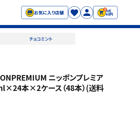
0
0点
お気に入り店舗
¥0円
チョコミント
ONPREMIUM ニッポンプレミア
ml×24本×2ケース（48本）(送料