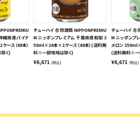
PPONPREMIU
チューハイ 合同酒精 NIPPONPREMIU
チューハイ 合同酒
 沖縄県産パイナ
M ニッポンプレミアム 千葉県産和梨 3
M ニッポンプ
×2ケース（48本）
50ml×24本×2ケース（48本）(送料無
メロン 350ml
除く)
料※一部地域は除く)
(送料無料※一
¥6,671
¥6,671
(税込)
(税込)