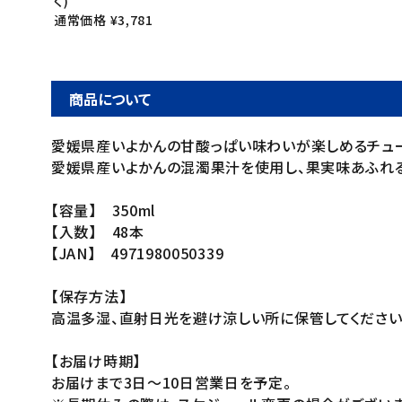
く)
通常価格 ¥3,781
商品について
愛媛県産いよかんの甘酸っぱい味わいが楽しめるチュー
愛媛県産いよかんの混濁果汁を使用し、果実味あふれ
【容量】 350ml
【入数】 48本
【JAN】 4971980050339
【保存方法】
高温多湿、直射日光を避け涼しい所に保管してください
【お届け時期】
お届けまで3日～10日営業日を予定。