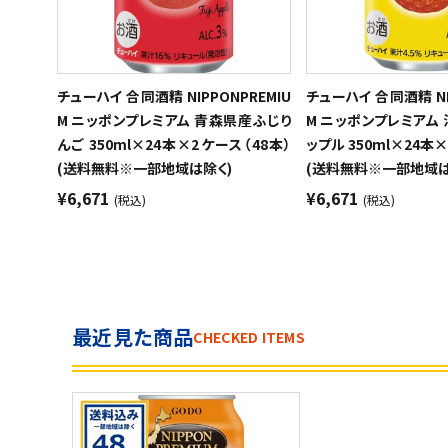
チューハイ 合同酒精 NIPPONPREMIU
チューハイ 合同酒精 NI
M ニッポンプレミアム 青森県産ふじり
M ニッポンプレミアム
んご 350ml×24本×2ケース（48本）
ップル 350ml×24本
(送料無料※一部地域は除く)
(送料無料※一部地域は
¥6,671
¥6,671
(税込)
(税込)
最近見た商品
CHECKED ITEMS