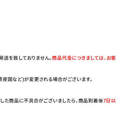
発送を致しておりません。
商品代金につきましては、お客
原産国など)が変更される場合がございます。
けした商品に不具合がございましたら、商品到着後
7日以