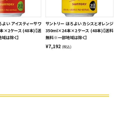
ろよい アイスティーサワ
サントリー ほろよい カシスとオレンジ
4本×2ケース (48本)【送
350ml×24本×2ケース (48本)【送料
域は除く】
無料※一部地域は除く】
¥7,192
(税込)