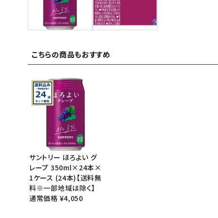
ご利用ガイド
お問い合わせ
こちらの商品もおすすめ
特定商取引法表示について
プライバシーポリシー
利用規約
会社概要
サントリー ほろよい グ
レープ 350ml×24本×
1ケース (24本)【送料無
料※一部地域は除く】
通常価格 ¥4,050