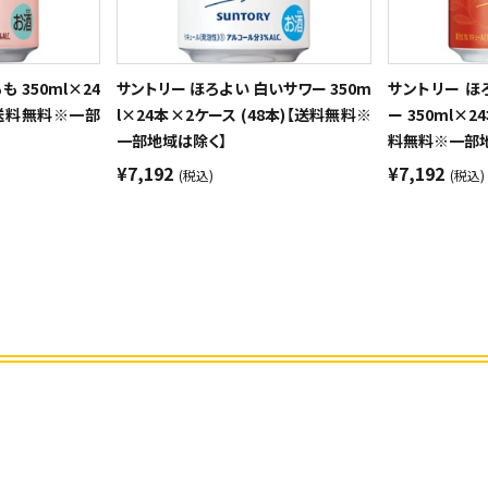
 350ml×24
サントリー ほろよい 白いサワー 350m
サントリー ほ
【送料無料※一部
l×24本×2ケース (48本)【送料無料※
ー 350ml×2
一部地域は除く】
料無料※一部地
¥7,192
¥7,192
(税込)
(税込)