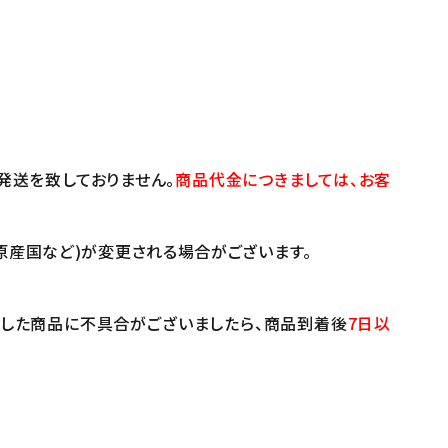
発送を致しておりません。
商品代金につきましては、お客
原産国など)が変更される場合がございます。
けした商品に不具合がございましたら、商品到着後
7日以