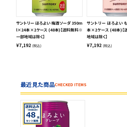
サントリー ほろよい 梅酒ソーダ 350m
サントリー ほろよい もも
l×24本×2ケース (48本)【送料無料※
本×2ケース (48本)
一部地域は除く】
地域は除く】
¥7,192
¥7,192
(税込)
(税込)
最近見た商品
CHECKED ITEMS