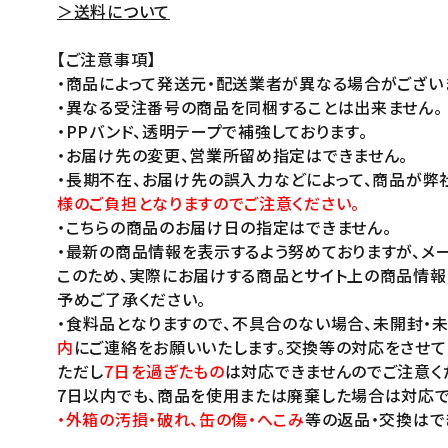
＞送料について
【ご注意事項】
・商品によって発送元・配送業者が異なる場合がござい
・異なる受注番号の商品を同梱することは出来ません。
・PPバンド、透明テープで補強しております。
・お届け先の変更、営業所留め指定はできません。
・長期不在、お届け先の誤入力などによって、商品が弊
様のご負担となりますのでご注意ください。
・こちらの商品のお届け日の指定はできません。
・最新の商品情報を表示するよう努めておりますが、メー
このため、実際にお届けする商品とサイト上の商品情報
予めご了承ください。
・食料品となりますので、不具合のない場合、未開封・
内
にご連絡をお願いいたします。交換等の対応をさせて
ただし
7日を過ぎたもの
は対応できませんのでご注意く
7日以内でも、商品を使用または廃棄した場合は対応で
・外箱の汚損・破れ、缶の傷・へこみ
等の返品・交換はで