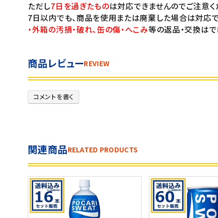
ただし
7日を過ぎたもの
は対応できませんのでご注意く
7日以内でも、商品を使用または廃棄した場合は対応で
・外箱の汚損・破れ、缶の傷・へこみ
等の返品・交換はで
商品レビュー
REVIEW
コメントを書く
関連商品
RELATED PRODUCTS