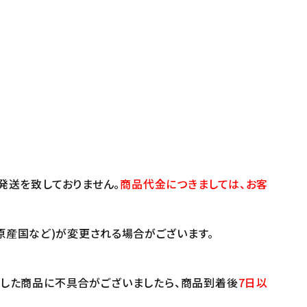
発送を致しておりません。
商品代金につきましては、お客
原産国など)が変更される場合がございます。
けした商品に不具合がございましたら、商品到着後
7日以