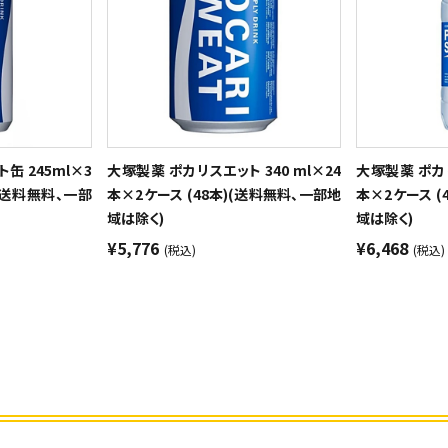
缶 245ml×3
大塚製薬 ポカリスエット 340 ml×24
大塚製薬 ポカリ
)(送料無料、一部
本×2ケース (48本)(送料無料、一部地
本×2ケース (
域は除く)
域は除く)
¥5,776
¥6,468
(税込)
(税込)