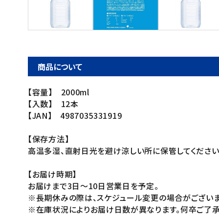
ご利用ガイド
お問い合わせ
特定商取引法表示について
商品について
プライバシーポリシー
【容量】 2000ml
利用規約
【入数】 12本
会社概要
【JAN】 4987035331919
【保存方法】
高温多湿、直射日光を避け涼しい所に保管してください
【お届け時期】
お届けまで3日～10日営業日を予定。
※長期休みの際は、スケジュール変更の場合がございま
※在庫状況によりお届け日数が異なります。何卒ご了承