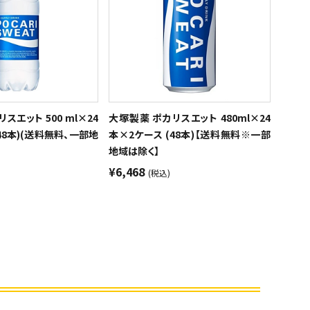
スエット 500 ml×24
大塚製薬 ポカリスエット 480ml×24
48本)(送料無料、一部地
本×2ケース (48本)【送料無料※一部
地域は除く】
¥6,468
(税込)