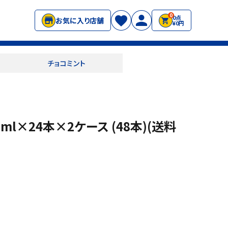
0
0点
お気に入り店舗
¥0円
チョコミント
ml×24本×2ケース (48本)(送料