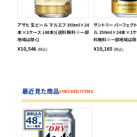
アサヒ 生ビール マルエフ 350ml×24
サントリー パーフェク
本×2ケース (48本)(送料無料※一部
ル 350ml×24本×2ケ
地域は除く)
料無料※一部地域は除
¥10,546
¥10,165
(税込)
(税込)
最近見た商品
CHECKED ITEMS