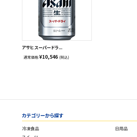
アサヒ スーパードラ...
¥10,546
通常価格:
(税込)
カテゴリーから探す
冷凍食品
日用品