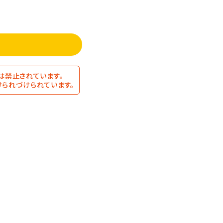
は禁止されています。
られづけられています。