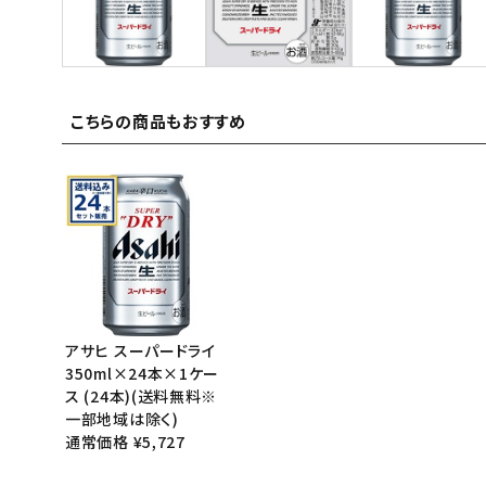
ご利用ガイド
お問い合わせ
こちらの商品もおすすめ
特定商取引法表示について
プライバシーポリシー
利用規約
会社概要
アサヒ スーパードライ
350ml×24本×1ケー
ス (24本)(送料無料※
一部地域は除く)
通常価格 ¥5,727