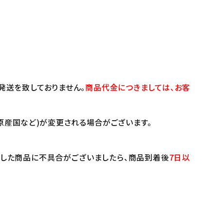
発送を致しておりません。
商品代金につきましては、お客
原産国など)が変更される場合がございます。
けした商品に不具合がございましたら、商品到着後
7日以