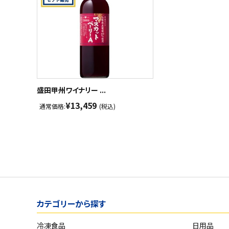
盛田甲州ワイナリー ...
¥13,459
通常価格:
(税込)
カテゴリーから探す
冷凍食品
日用品