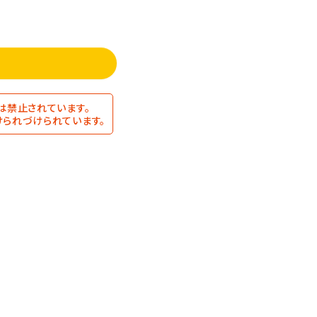
は禁止されています。
られづけられています。