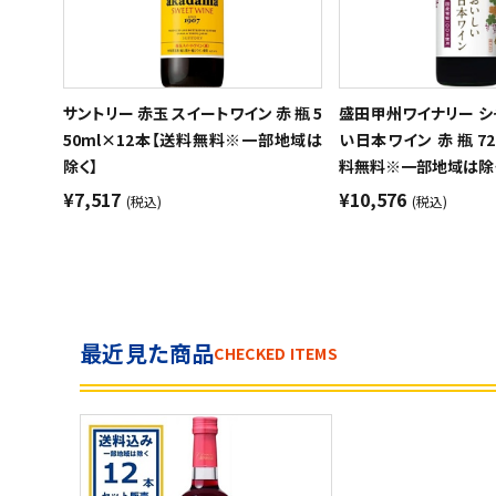
サントリー 赤玉 スイートワイン 赤 瓶 5
盛田甲州ワイナリー シ
50ml×12本【送料無料※一部地域は
い日本ワイン 赤 瓶 72
除く】
料無料※一部地域は除
¥7,517
¥10,576
(税込)
(税込)
最近見た商品
CHECKED ITEMS