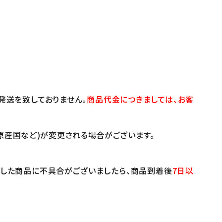
発送を致しておりません。
商品代金につきましては、お客
原産国など)が変更される場合がございます。
けした商品に不具合がございましたら、商品到着後
7日以