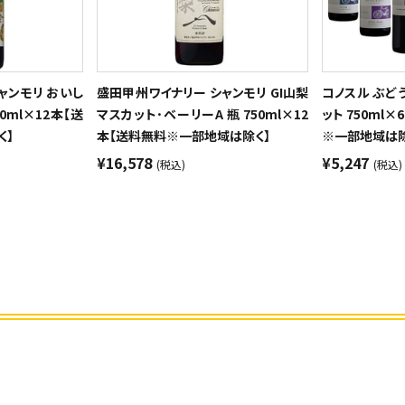
ャンモリ おいし
盛田甲州ワイナリー シャンモリ GI山梨
コノスル ぶど
0ml×12本【送
マスカット･ベーリーA 瓶 750ml×12
ット 750ml
く】
本【送料無料※一部地域は除く】
※一部地域は除
¥16,578
¥5,247
(税込)
(税込)