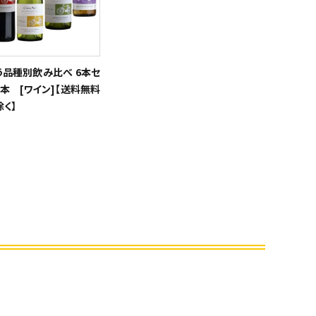
う品種別飲み比べ 6本セ
×6本 [ワイン]【送料無料
く】