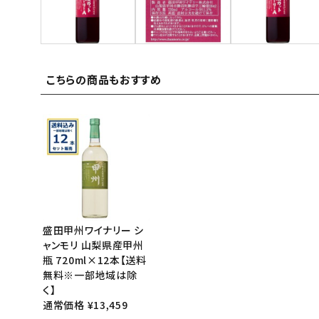
ご利用ガイド
お問い合わせ
こちらの商品もおすすめ
特定商取引法表示について
プライバシーポリシー
利用規約
会社概要
盛田甲州ワイナリー シ
ャンモリ 山梨県産甲州
瓶 720ml×12本【送料
無料※一部地域は除
く】
通常価格 ¥13,459