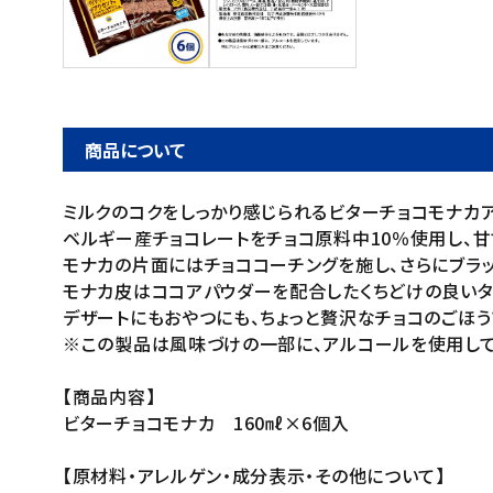
ご利用ガイド
お問い合わせ
特定商取引法表示について
商品について
プライバシーポリシー
ミルクのコクをしっかり感じられるビターチョコモナカア
利用規約
ベルギー産チョコレートをチョコ原料中10％使用し、
会社概要
モナカの片面にはチョココーチングを施し、さらにブラ
モナカ皮はココアパウダーを配合したくちどけの良いタ
デザートにもおやつにも、ちょっと贅沢なチョコのごほう
※この製品は風味づけの一部に、アルコールを使用して
【商品内容】
ビターチョコモナカ 160㎖×6個入
【原材料・アレルゲン・成分表示・その他について】