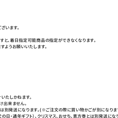
ざいます。
すと、着日指定可能商品の指定ができなくなります。
すようお願いいたします。
いたしかねます。
け出来ません。
別発送になります。(※ご注文の際に買い物かごが別になります
父の日・通年ギフト）、クリスマス、おせち、恵方巻とは別発送にな