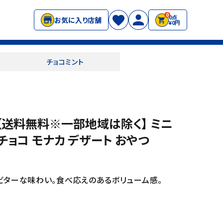
0
0点
お気に入り店舗
¥0円
チョコミント
【送料無料※一部地域は除く】 ミニ
チョコ モナカ デザート おやつ
ビターな味わい。食べ応えのあるボリューム感。