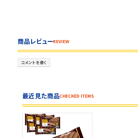
商品レビュー
REVIEW
コメントを書く
最近見た商品
CHECKED ITEMS