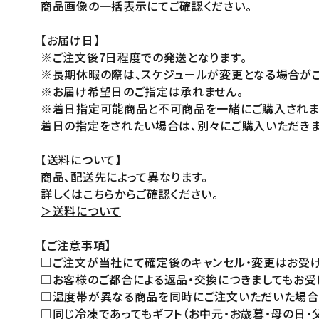
商品画像の一括表示にてご確認ください。
【お届け日】
※ご注文後7日程度での発送となります。
※長期休暇の際は、スケジュールが変更となる場合がご
※お届け希望日のご指定は承れません。
※着日指定可能商品と不可商品を一緒にご購入されま
着日の指定をされたい場合は、別々にご購入いただきま
【送料について】
商品、配送先によって異なります。
詳しくはこちらからご確認ください。
＞送料について
【ご注意事項】
□ご注文が当社にて確定後のキャンセル・変更はお受け
□お客様のご都合による返品・交換につきましてもお受
□温度帯が異なる商品を同時にご注文いただいた場合は
□同じ冷凍であってもギフト（お中元・お歳暮・母の日・