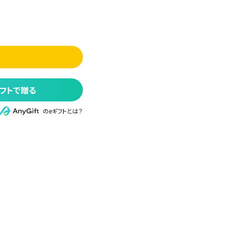
フトで贈る
のeギフトとは？