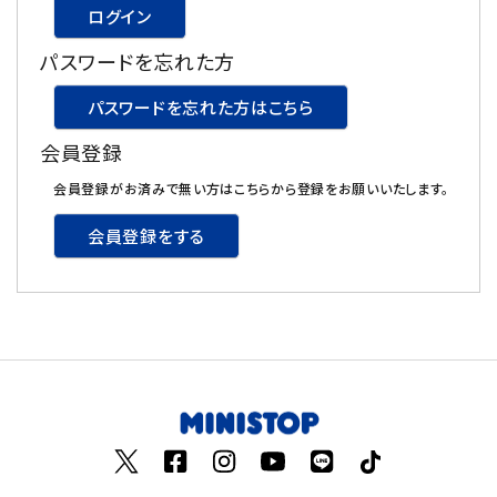
ログイン
飲料
パスワードを忘れた方
酒類
パスワードを忘れた方はこちら
会員登録
日用品
会員登録がお済みで無い方はこちらから登録をお願いいたします。
ギフト
会員登録をする
セール
フードロス
ペット用品
SHOP GUIDE
ご利用ガイド