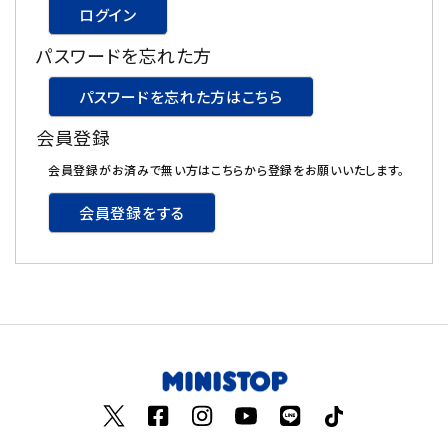
ログイン
飲料
パスワードを忘れた方
酒類
パスワードを忘れた方はこちら
会員登録
日用品
会員登録がお済みで無い方はこちらから登録をお願いいたします。
ギフト
会員登録をする
セール
フードロス
ペット用品
SHOP GUIDE
ご利用ガイド