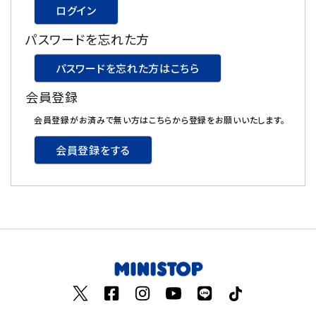
ログイン
飲料
パスワードを忘れた方
酒類
パスワードを忘れた方はこちら
会員登録
日用品
会員登録がお済みで無い方はこちらから登録をお願いいたします。
ギフト
会員登録をする
セール
フードロス
ペット用品
SHOP GUIDE
ご利用ガイド