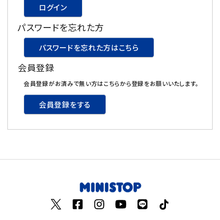
ログイン
飲料
パスワードを忘れた方
酒類
パスワードを忘れた方はこちら
会員登録
日用品
会員登録がお済みで無い方はこちらから登録をお願いいたします。
ギフト
会員登録をする
セール
フードロス
ペット用品
SHOP GUIDE
ご利用ガイド