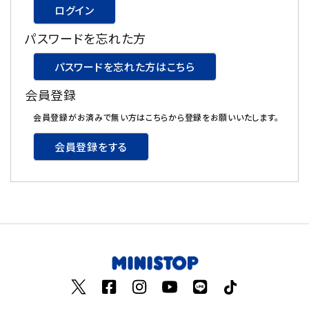
ログイン
飲料
パスワードを忘れた方
酒類
パスワードを忘れた方はこちら
会員登録
日用品
会員登録がお済みで無い方はこちらから登録をお願いいたします。
ギフト
会員登録をする
セール
フードロス
ペット用品
SHOP GUIDE
ご利用ガイド