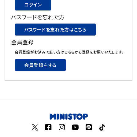
ログイン
飲料
パスワードを忘れた方
酒類
パスワードを忘れた方はこちら
会員登録
日用品
会員登録がお済みで無い方はこちらから登録をお願いいたします。
ギフト
会員登録をする
セール
フードロス
ペット用品
SHOP GUIDE
ご利用ガイド