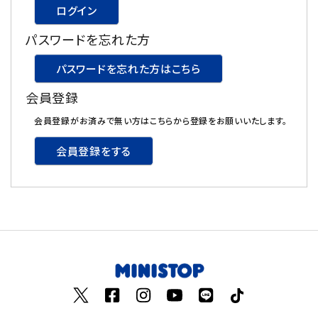
ログイン
飲料
パスワードを忘れた方
酒類
パスワードを忘れた方はこちら
会員登録
日用品
会員登録がお済みで無い方はこちらから登録をお願いいたします。
ギフト
会員登録をする
セール
フードロス
ペット用品
SHOP GUIDE
ご利用ガイド