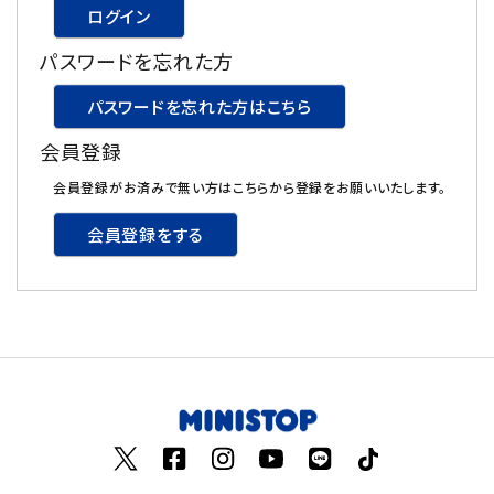
ログイン
飲料
パスワードを忘れた方
酒類
パスワードを忘れた方はこちら
会員登録
日用品
会員登録がお済みで無い方はこちらから登録をお願いいたします。
ギフト
会員登録をする
セール
フードロス
ペット用品
SHOP GUIDE
ご利用ガイド