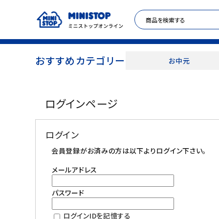
おすすめカテゴリー
お中元
ACCOUNT MENU
ログインページ
meeting_room
person
ログイン
新規登録
ログイン
セール商品
会員登録がお済みの方は以下よりログイン下さい。
メールアドレス
カテゴリから探す
パスワード
冷凍食品
ログインIDを記憶する