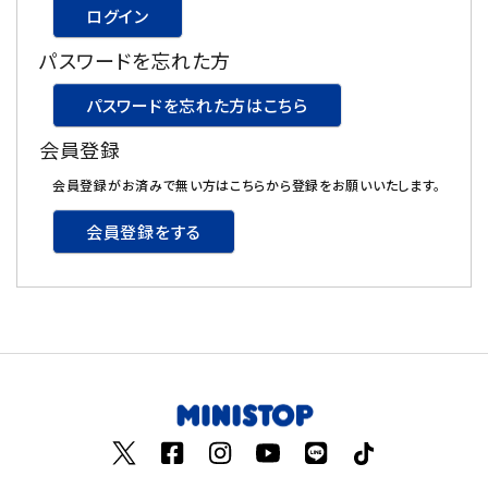
ログイン
飲料
パスワードを忘れた方
酒類
パスワードを忘れた方はこちら
会員登録
日用品
会員登録がお済みで無い方はこちらから登録をお願いいたします。
ギフト
会員登録をする
セール
フードロス
ペット用品
SHOP GUIDE
ご利用ガイド