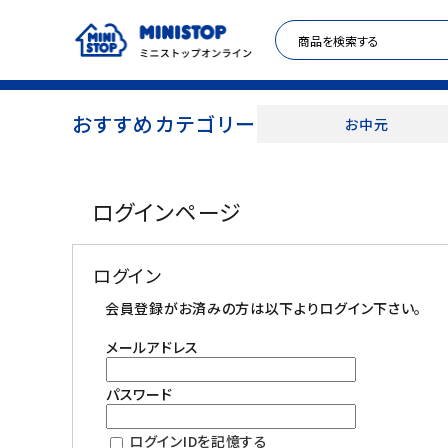
おすすめカテゴリー
お中元
ACCOUNT MENU
ログインページ
meeting_room
person
ログイン
新規登録
ログイン
セール商品
会員登録がお済みの方は以下よりログイン下さい。
メールアドレス
カテゴリから探す
パスワード
冷凍食品
ログインIDを記憶する