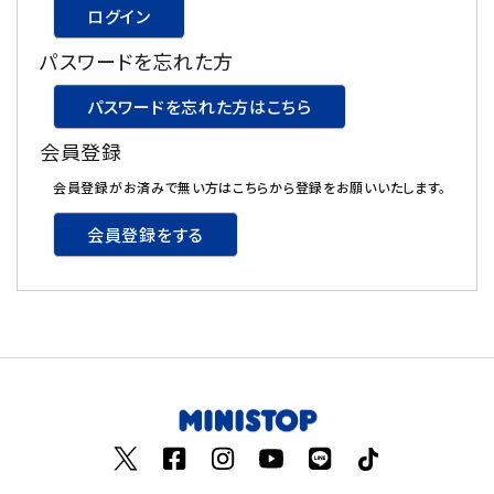
ログイン
飲料
パスワードを忘れた方
酒類
パスワードを忘れた方はこちら
会員登録
日用品
会員登録がお済みで無い方はこちらから登録をお願いいたします。
ギフト
会員登録をする
セール
フードロス
ペット用品
SHOP GUIDE
ご利用ガイド