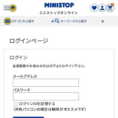
0
search
カテゴリから探す
キーワードから探す
ACCOUNT MENU
ログインページ
meeting_room
person
ログイン
新規登録
ログイン
セール商品
会員登録がお済みの方は以下よりログイン下さい。
メールアドレス
カテゴリから探す
パスワード
冷凍食品
ログインIDを記憶する
スイーツ
（共有パソコンの場合は解除がオススメです）
お菓子