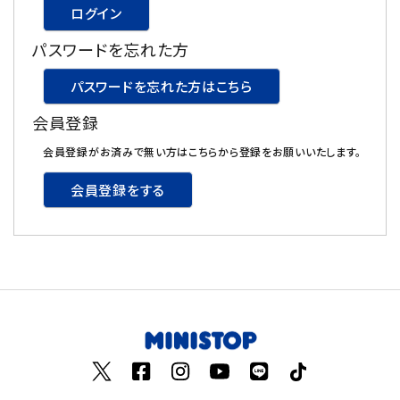
ログイン
飲料
パスワードを忘れた方
酒類
パスワードを忘れた方はこちら
会員登録
日用品
会員登録がお済みで無い方はこちらから登録をお願いいたします。
ギフト
会員登録をする
セール
フードロス
ペット用品
SHOP GUIDE
ご利用ガイド