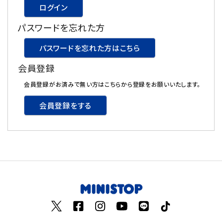
ログイン
飲料
パスワードを忘れた方
酒類
パスワードを忘れた方はこちら
会員登録
日用品
会員登録がお済みで無い方はこちらから登録をお願いいたします。
ギフト
会員登録をする
セール
フードロス
ペット用品
SHOP GUIDE
ご利用ガイド