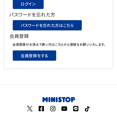
ログイン
飲料
パスワードを忘れた方
酒類
パスワードを忘れた方はこちら
会員登録
日用品
会員登録がお済みで無い方はこちらから登録をお願いいたします。
ギフト
会員登録をする
セール
フードロス
ペット用品
SHOP GUIDE
ご利用ガイド