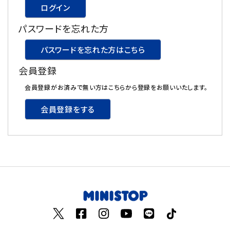
ログイン
飲料
パスワードを忘れた方
酒類
パスワードを忘れた方はこちら
会員登録
日用品
会員登録がお済みで無い方はこちらから登録をお願いいたします。
ギフト
会員登録をする
セール
フードロス
ペット用品
SHOP GUIDE
ご利用ガイド