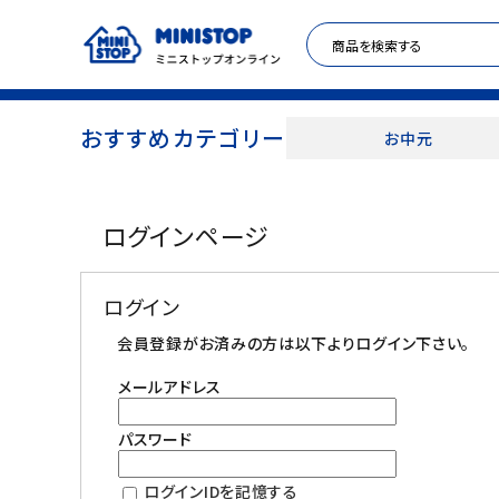
おすすめカテゴリー
お中元
ACCOUNT MENU
ログインページ
meeting_room
person
ログイン
新規登録
ログイン
セール商品
会員登録がお済みの方は以下よりログイン下さい。
メールアドレス
カテゴリから探す
パスワード
冷凍食品
ログインIDを記憶する