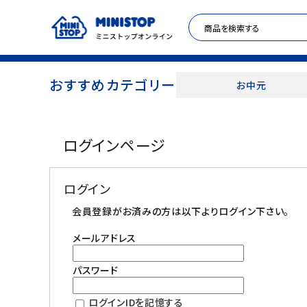
おすすめカテゴリー
お中元
ACCOUNT MENU
ログインページ
meeting_room
person
ログイン
新規登録
ログイン
セール商品
会員登録がお済みの方は以下よりログイン下さい。
メールアドレス
カテゴリから探す
パスワード
冷凍食品
ログインIDを記憶する